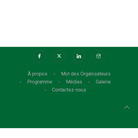
À propos
Mot des Organisateurs
Programme
Médias
Galerie
Contactez-nous
© 2026 .