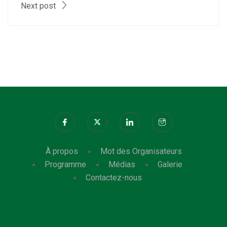
Next post
À propos
Mot des Organisateurs
Programme
Médias
Galerie
Contactez-nous
© 2026 .