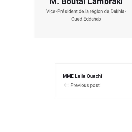
M. Boutal Lambraki
Vice-Président de la région de Dakhla-
Oued Eddahab
MME Leila Ouachi
Previous post