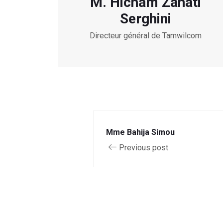
M. Hicham Zanati
Serghini
Directeur général de Tamwilcom
Mme Bahija Simou
Previous post