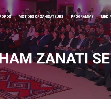
PROPOS
MOT DES ORGANISATEURS
PROGRAMME
MÉDI
CHAM ZANATI SE