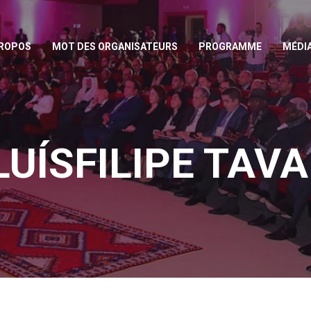
PROPOS
MOT DES ORGANISATEURS
PROGRAMME
MÉDI
LUÍSFILIPE TAV